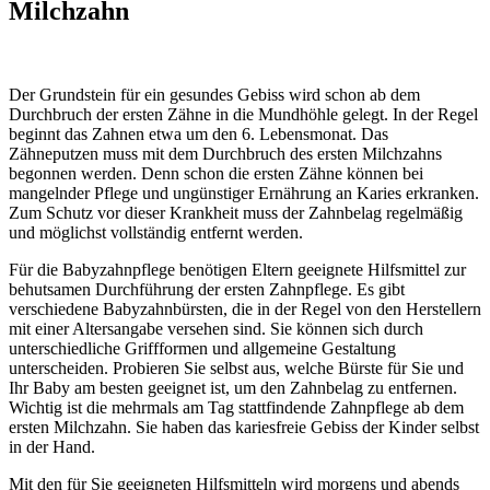
Milchzahn
Der Grundstein für ein gesundes Gebiss wird schon ab dem
Durchbruch der ersten Zähne in die Mundhöhle gelegt. In der Regel
beginnt das Zahnen etwa um den 6. Lebensmonat. Das
Zähneputzen muss mit dem Durchbruch des ersten Milchzahns
begonnen werden. Denn schon die ersten Zähne können bei
mangelnder Pflege und ungünstiger Ernährung an Karies erkranken.
Zum Schutz vor dieser Krankheit muss der Zahnbelag regelmäßig
und möglichst vollständig entfernt werden.
Für die Babyzahnpflege benötigen Eltern geeignete Hilfsmittel zur
behutsamen Durchführung der ersten Zahnpflege. Es gibt
verschiedene Babyzahnbürsten, die in der Regel von den Herstellern
mit einer Altersangabe versehen sind. Sie können sich durch
unterschiedliche Griffformen und allgemeine Gestaltung
unterscheiden. Probieren Sie selbst aus, welche Bürste für Sie und
Ihr Baby am besten geeignet ist, um den Zahnbelag zu entfernen.
Wichtig ist die mehrmals am Tag stattfindende Zahnpflege ab dem
ersten Milchzahn. Sie haben das kariesfreie Gebiss der Kinder selbst
in der Hand.
Mit den für Sie geeigneten Hilfsmitteln wird morgens und abends