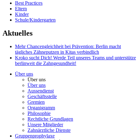
Best Practices
Eltern
Kinder
Schule/Kindergarten
Aktuelles
Mehr Chancengleichheit bei Prävention: Berlin macht
tägliches Zähneputzen in Kitas verbindlich
Kroko sucht Dich!
Werde Teil unseres Teams und unterstütze
berlinweit die Zahngesundheit!
Über uns
Über uns
Über uns
Aussendienst
Geschäftsstelle
Gremien
Organigramm
Philosophie
Rechtliche Grundlagen
Unsere Mitglieder
Zahnärztliche Dienste
Gruppenprophylaxe