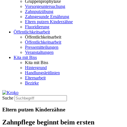
Gruppenprophylaxe
Vorsorgeuntersuchung
Zahnputzübung
Zahngesunde Ernährung
Eltern putzen Kinderzähne
Fluoridierung
Öffentlichkeitsarbeit
Öffentlichkeitsarbeit
Öffentlichkeitsarbeit
Pressemitteilungen
Veranstaltungen
Kita mit Biss
Kita mit Biss
Hintergrund
Handlungsleitlinien
Elternarbeit
Bezirke
Suche
Eltern putzen Kinderzähne
Zahnpflege beginnt beim ersten