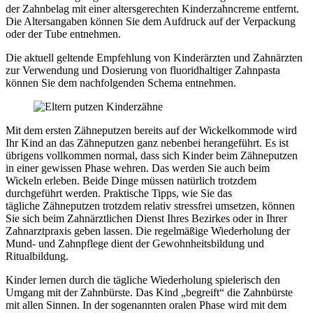
der Zahnbelag mit einer altersgerechten Kinderzahncreme entfernt.
Die Altersangaben können Sie dem Aufdruck auf der Verpackung
oder der Tube entnehmen.
Die aktuell geltende Empfehlung von Kinderärzten und Zahnärzten
zur Verwendung und Dosierung von fluoridhaltiger Zahnpasta
können Sie dem nachfolgenden Schema entnehmen.
Mit dem ersten Zähneputzen bereits auf der Wickelkommode wird
Ihr Kind an das Zähneputzen ganz nebenbei herangeführt. Es ist
übrigens vollkommen normal, dass sich Kinder beim Zähneputzen
in einer gewissen Phase wehren. Das werden Sie auch beim
Wickeln erleben. Beide Dinge müssen natürlich trotzdem
durchgeführt werden. Praktische Tipps, wie Sie das
tägliche Zähneputzen trotzdem relativ stressfrei umsetzen, können
Sie sich beim Zahnärztlichen Dienst Ihres Bezirkes oder in Ihrer
Zahnarztpraxis geben lassen. Die regelmäßige Wiederholung der
Mund- und Zahnpflege dient der Gewohnheitsbildung und
Ritualbildung.
Kinder lernen durch die tägliche Wiederholung spielerisch den
Umgang mit der Zahnbürste. Das Kind „begreift“ die Zahnbürste
mit allen Sinnen. In der sogenannten oralen Phase wird mit dem