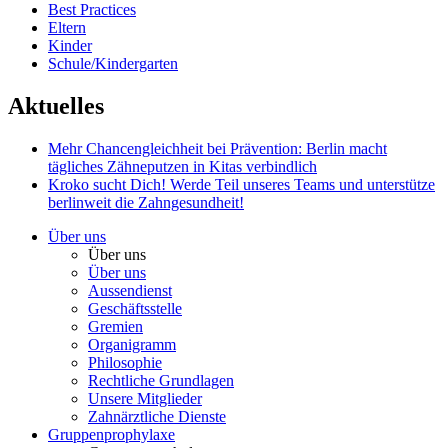
Best Practices
Eltern
Kinder
Schule/Kindergarten
Aktuelles
Mehr Chancengleichheit bei Prävention: Berlin macht
tägliches Zähneputzen in Kitas verbindlich
Kroko sucht Dich!
Werde Teil unseres Teams und unterstütze
berlinweit die Zahngesundheit!
Über uns
Über uns
Über uns
Aussendienst
Geschäftsstelle
Gremien
Organigramm
Philosophie
Rechtliche Grundlagen
Unsere Mitglieder
Zahnärztliche Dienste
Gruppenprophylaxe