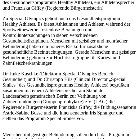
des Gesundheitsprogramms Healthy Athletes), ein Athletensprecher
und Franziska Giffey (Regierende Bürgermeisterin)
Zu Special Olympics gehört auch das Gesundheitsprogramm
Healthy Athletes. Es bietet Athletinnen und Athleten während der
Sportwettbewerbe kostenlose Beratungen und
Kontrolluntersuchungen in sieben verschiedenen
Gesundheitsdisziplinen. Menschen mit geistiger und mehrfacher
Behinderung haben ein höheres Risiko für zusätzliche
gesundheitliche Beeinträchtigungen. Gerade Menschen mit geistiger
Behinderung gehören zur Hochrisikogruppe für Karies- und
Zahnfleischerkrankungen.
Dr. Imke Kaschke (Direktorin Special Olympics Bereich
Gesundheit) und Dr. Christoph Hils (Clinical Director „Special
Smiles“ des Gesundheitsprogramms Healthy Athletes) begrüßten
zusammen mit einem Athletensprecher am Stand der
Landesarbeitsgemeinschaft Berlin zur Verhütung von
Zahnerkrankungen (Gruppenprophylaxe) e.V. (LAG) die
Regierende Bürgermeisterin Franziska Giffey, die Bildungssenatorin
Astrid-Sabine Busse und die Innensenatorin Iris Spranger und
stellten das Programm Special Smiles vor.
Menschen mit geistiger Behinderung sollen durch das Programm