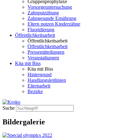
Gruppenprophylaxe
Vorsorgeuntersuchung
Zahnputzübung
Zahngesunde Ernährung
Eltern putzen Kinderzähne
Fluoridierung
Öffentlichkeitsarbeit
Öffentlichkeitsarbeit
Öffentlichkeitsarbeit
Pressemitteilungen
Veranstaltungen
Kita mit Biss
Kita mit Biss
Hintergrund
Handlungsleitlinien
Elternarbeit
Bezirke
Suche
Bildergalerie