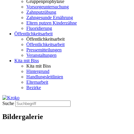
Gruppenprophylaxe
Vorsorgeuntersuchung
Zahnputzübung
Zahngesunde Ernährung
Eltern putzen Kinderzähne
Fluoridierung
Öffentlichkeitsarbeit
Öffentlichkeitsarbeit
Öffentlichkeitsarbeit
Pressemitteilungen
Veranstaltungen
Kita mit Biss
Kita mit Biss
Hintergrund
Handlungsleitlinien
Elternarbeit
Bezirke
Suche
Bildergalerie