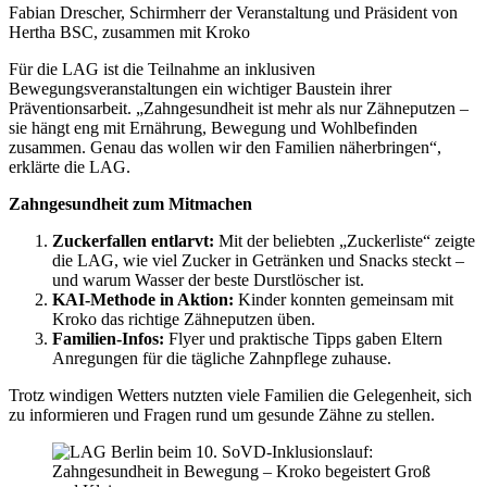
Fabian Drescher, Schirmherr der Veranstaltung und Präsident von
Hertha BSC, zusammen mit Kroko
Für die LAG ist die Teilnahme an inklusiven
Bewegungsveranstaltungen ein wichtiger Baustein ihrer
Präventionsarbeit. „Zahngesundheit ist mehr als nur Zähneputzen –
sie hängt eng mit Ernährung, Bewegung und Wohlbefinden
zusammen. Genau das wollen wir den Familien näherbringen“,
erklärte die LAG.
Zahngesundheit zum Mitmachen
Zuckerfallen entlarvt:
Mit der beliebten „Zuckerliste“ zeigte
die LAG, wie viel Zucker in Getränken und Snacks steckt –
und warum Wasser der beste Durstlöscher ist.
KAI-Methode in Aktion:
Kinder konnten gemeinsam mit
Kroko das richtige Zähneputzen üben.
Familien-Infos:
Flyer und praktische Tipps gaben Eltern
Anregungen für die tägliche Zahnpflege zuhause.
Trotz windigen Wetters nutzten viele Familien die Gelegenheit, sich
zu informieren und Fragen rund um gesunde Zähne zu stellen.