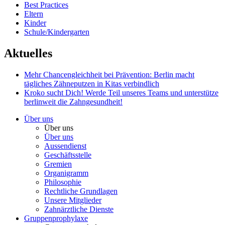
Best Practices
Eltern
Kinder
Schule/Kindergarten
Aktuelles
Mehr Chancengleichheit bei Prävention: Berlin macht
tägliches Zähneputzen in Kitas verbindlich
Kroko sucht Dich!
Werde Teil unseres Teams und unterstütze
berlinweit die Zahngesundheit!
Über uns
Über uns
Über uns
Aussendienst
Geschäftsstelle
Gremien
Organigramm
Philosophie
Rechtliche Grundlagen
Unsere Mitglieder
Zahnärztliche Dienste
Gruppenprophylaxe