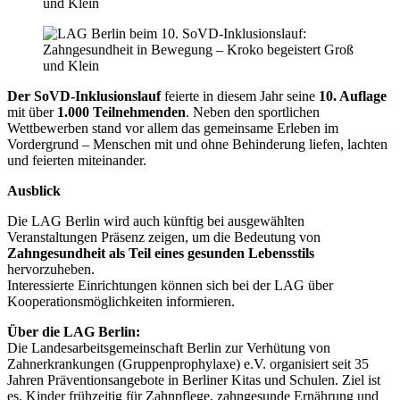
Der SoVD-Inklusionslauf
feierte in diesem Jahr seine
10. Auflage
mit über
1.000 Teilnehmenden
. Neben den sportlichen
Wettbewerben stand vor allem das gemeinsame Erleben im
Vordergrund – Menschen mit und ohne Behinderung liefen, lachten
und feierten miteinander.
Ausblick
Die LAG Berlin wird auch künftig bei ausgewählten
Veranstaltungen Präsenz zeigen, um die Bedeutung von
Zahngesundheit als Teil eines gesunden Lebensstils
hervorzuheben.
Interessierte Einrichtungen können sich bei der LAG über
Kooperationsmöglichkeiten informieren.
Über die LAG Berlin:
Die Landesarbeitsgemeinschaft Berlin zur Verhütung von
Zahnerkrankungen (Gruppenprophylaxe) e.V. organisiert seit 35
Jahren Präventionsangebote in Berliner Kitas und Schulen. Ziel ist
es, Kinder frühzeitig für Zahnpflege, zahngesunde Ernährung und