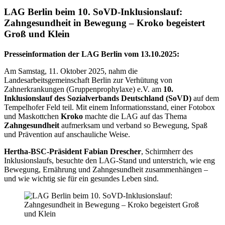
LAG Berlin beim 10. SoVD-Inklusionslauf:
Zahngesundheit in Bewegung – Kroko begeistert
Groß und Klein
Presseinformation der LAG Berlin vom 13.10.2025:
Am Samstag, 11. Oktober 2025, nahm die
Landesarbeitsgemeinschaft Berlin zur Verhütung von
Zahnerkrankungen (Gruppenprophylaxe) e.V. am
10.
Inklusionslauf des Sozialverbands Deutschland (SoVD)
auf dem
Tempelhofer Feld teil. Mit einem Informationsstand, einer Fotobox
und Maskottchen
Kroko
machte die LAG auf das Thema
Zahngesundheit
aufmerksam und verband so Bewegung, Spaß
und Prävention auf anschauliche Weise.
Hertha-BSC-Präsident Fabian Drescher
, Schirmherr des
Inklusionslaufs, besuchte den LAG-Stand und unterstrich, wie eng
Bewegung, Ernährung und Zahngesundheit zusammenhängen –
und wie wichtig sie für ein gesundes Leben sind.