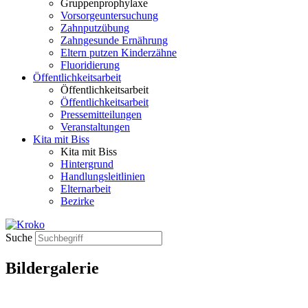
Gruppenprophylaxe
Vorsorgeuntersuchung
Zahnputzübung
Zahngesunde Ernährung
Eltern putzen Kinderzähne
Fluoridierung
Öffentlichkeitsarbeit
Öffentlichkeitsarbeit
Öffentlichkeitsarbeit
Pressemitteilungen
Veranstaltungen
Kita mit Biss
Kita mit Biss
Hintergrund
Handlungsleitlinien
Elternarbeit
Bezirke
Suche
Bildergalerie